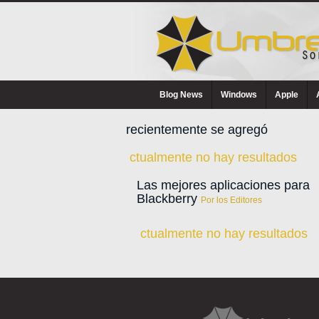
Blog News
Windows
Apple
recientemente se agregó
ctualmente no hay resultados
Las mejores aplicaciones para
Blackberry
Por los Editores
ctualmente no hay resultados