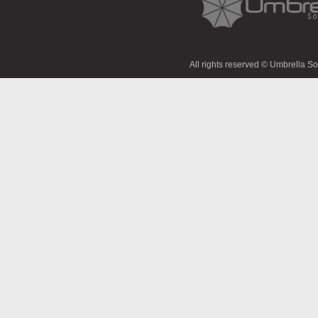
All rights reserved © Umbrella S