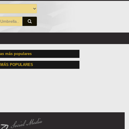
as más populares
 MÁS POPULARES