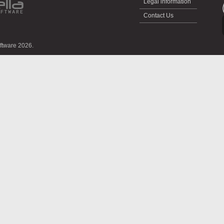
Legal information
Contact Us
oftware 2026.