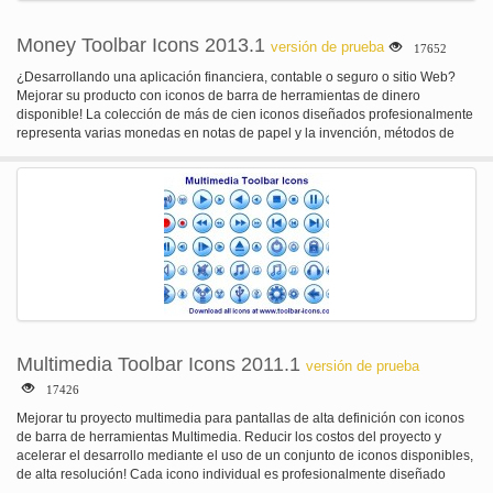
Money Toolbar Icons 2013.1
versión de prueba
17652
¿Desarrollando una aplicación financiera, contable o seguro o sitio Web?
Mejorar su producto con iconos de barra de herramientas de dinero
disponible! La colección de más de cien iconos diseñados profesionalmente
representa varias monedas en notas de papel y la invención, métodos de
pago tales como tarjetas de crédito y cheques, así como numerosos objetos,
símbolos y conceptos utilizados en la industria financiera.
Multimedia Toolbar Icons 2011.1
versión de prueba
17426
Mejorar tu proyecto multimedia para pantallas de alta definición con iconos
de barra de herramientas Multimedia. Reducir los costos del proyecto y
acelerar el desarrollo mediante el uso de un conjunto de iconos disponibles,
de alta resolución! Cada icono individual es profesionalmente diseñado