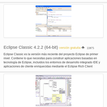
Eclipse Classic 4.2.2 (64-bit)
versión gratuita
22875
Eclipse Classic es la versión más reciente del proyecto Eclipse de primer
nivel. Contiene lo que necesitas para construir aplicaciones basadas en
tecnología de Eclipse, incluidos los entornos de desarrollo integrado IDE y
aplicaciones de cliente enriquecidas mediante el Eclipse Rich Client
plataforma RCP. El Eclipse Classic ofrece Java superior edición con
compilación incremental, el plug-in desarrollo medio ambiente PDE, código
fuente completo de la plataforma Eclipse y mucho más. Esta es la versión de
64 bits.