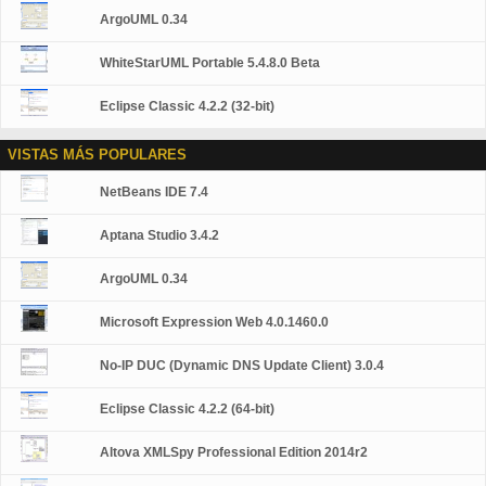
ArgoUML 0.34
WhiteStarUML Portable 5.4.8.0 Beta
Eclipse Classic 4.2.2 (32-bit)
VISTAS MÁS POPULARES
NetBeans IDE 7.4
Aptana Studio 3.4.2
ArgoUML 0.34
Microsoft Expression Web 4.0.1460.0
No-IP DUC (Dynamic DNS Update Client) 3.0.4
Eclipse Classic 4.2.2 (64-bit)
Altova XMLSpy Professional Edition 2014r2