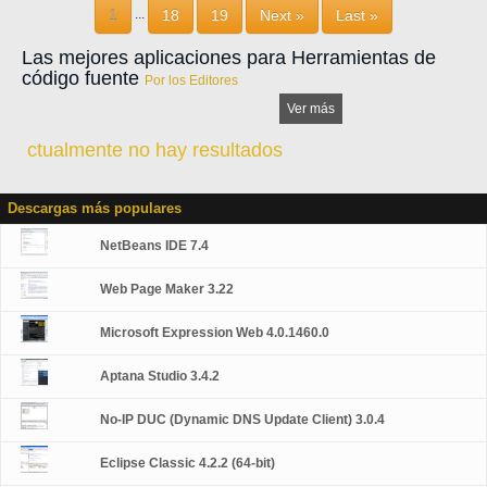
1
18
19
Next »
Last »
...
Las mejores aplicaciones para Herramientas de
código fuente
Por los Editores
Ver más
ctualmente no hay resultados
Descargas más populares
NetBeans IDE 7.4
Web Page Maker 3.22
Microsoft Expression Web 4.0.1460.0
Aptana Studio 3.4.2
No-IP DUC (Dynamic DNS Update Client) 3.0.4
Eclipse Classic 4.2.2 (64-bit)