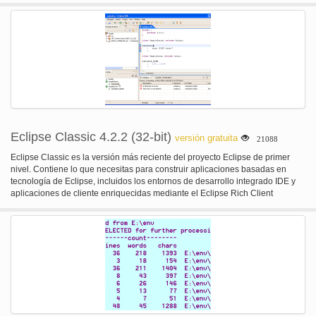
también puedes combinarlos en un archivo de salida
Eclipse Classic 4.2.2 (32-bit)
versión gratuita
21088
Eclipse Classic es la versión más reciente del proyecto Eclipse de primer
nivel. Contiene lo que necesitas para construir aplicaciones basadas en
tecnología de Eclipse, incluidos los entornos de desarrollo integrado IDE y
aplicaciones de cliente enriquecidas mediante el Eclipse Rich Client
plataforma RCP. El Eclipse Classic ofrece Java superior edición con
compilación incremental, el plug-in desarrollo medio ambiente PDE, código
fuente completo de la plataforma Eclipse y mucho más. Esta es la versión de
32 bits.