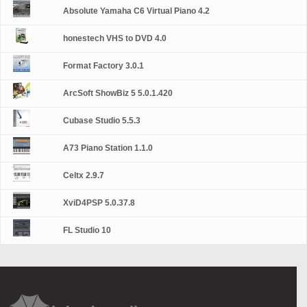
Absolute Yamaha C6 Virtual Piano 4.2
honestech VHS to DVD 4.0
Format Factory 3.0.1
ArcSoft ShowBiz 5 5.0.1.420
Cubase Studio 5.5.3
A73 Piano Station 1.1.0
Celtx 2.9.7
XviD4PSP 5.0.37.8
FL Studio 10