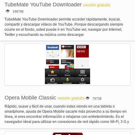
TubeMate YouTube Downloader
versión gratuita
190798
TubeMate YouTube Downloader permite acceder rápidamente, buscar,
compartir y descargar vídeos de YouTube. Porque descargando siempre
ocurre en el fondo, usted puede ir en YouTube ver, navegar por Internet,
Twitter y escuchando su música como descargar.
Opera Mobile Classic
versión gratuita
70758
Rápido, suave y fácil de usar, cuando estas viendo en una tableta o
smartphone, ayuda de Opera Mobile sacarle más provecho a su tiempo en
línea, si eres encontrar información o relajarse con entretenimiento. Es el
navegador ideal para utilizar en conexiones de red rápido como Wi-Fi, 3 G y
4 G. Ha diseñado para aprovechar al máximo tu dispositivo Android! Opera
Mobile se adapta automáticamente a la forma en que Lee, ver o interactuar