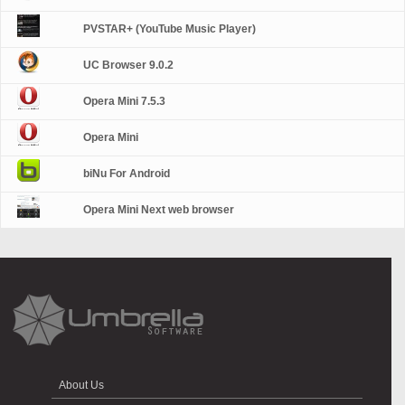
PVSTAR+ (YouTube Music Player)
UC Browser 9.0.2
Opera Mini 7.5.3
Opera Mini
biNu For Android
Opera Mini Next web browser
About Us