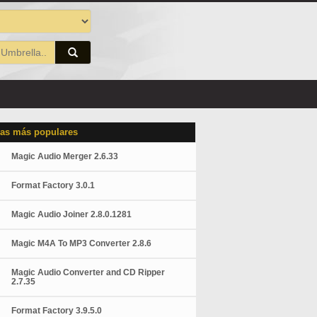
as más populares
Magic Audio Merger 2.6.33
Format Factory 3.0.1
Magic Audio Joiner 2.8.0.1281
Magic M4A To MP3 Converter 2.8.6
Magic Audio Converter and CD Ripper
2.7.35
Format Factory 3.9.5.0