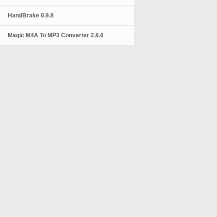
HandBrake 0.9.8
Magic M4A To MP3 Converter 2.8.6