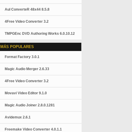
AuI ConverteR 48x44 8.5.8
4Free Video Converter 3.2
TMPGEnc DVD Authoring Works 6.0.10.12
 MÁS POPULARES
Format Factory 3.0.1
Magic Audio Merger 2.6.33
4Free Video Converter 3.2
Movavi Video Editor 9.1.0
Magic Audio Joiner 2.8.0.1281
Avidemux 2.6.1
Freemake Video Converter 4.0.1.1