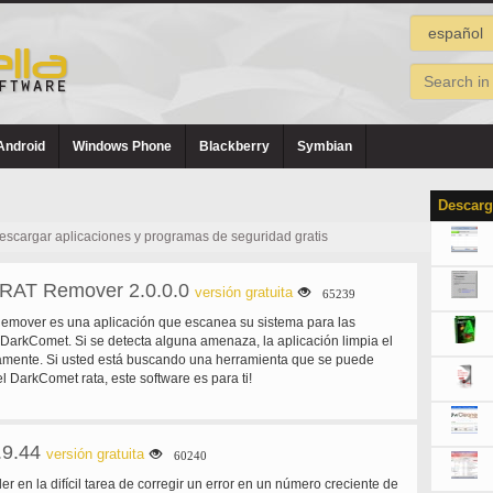
Android
Windows Phone
Blackberry
Symbian
Descarg
descargar aplicaciones y programas de seguridad gratis
RAT Remover 2.0.0.0
versión gratuita
65239
emover es una aplicación que escanea su sistema para las
 DarkComet. Si se detecta alguna amenaza, la aplicación limpia el
amente. Si usted está buscando una herramienta que se puede
el DarkComet rata, este software es para ti!
.9.44
versión gratuita
60240
der en la difícil tarea de corregir un error en un número creciente de