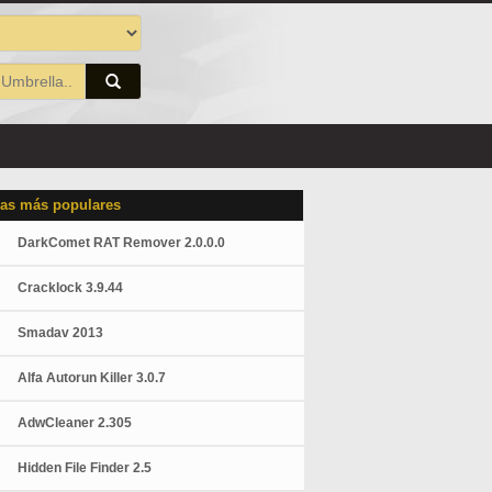
as más populares
DarkComet RAT Remover 2.0.0.0
Cracklock 3.9.44
Smadav 2013
Alfa Autorun Killer 3.0.7
AdwCleaner 2.305
Hidden File Finder 2.5