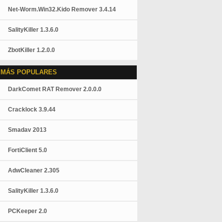
Net-Worm.Win32.Kido Remover 3.4.14
SalityKiller 1.3.6.0
ZbotKiller 1.2.0.0
 MÁS POPULARES
DarkComet RAT Remover 2.0.0.0
Cracklock 3.9.44
Smadav 2013
FortiClient 5.0
AdwCleaner 2.305
SalityKiller 1.3.6.0
PCKeeper 2.0