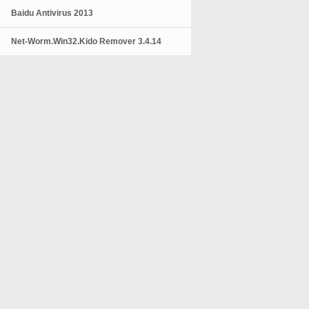
Baidu Antivirus 2013
Net-Worm.Win32.Kido Remover 3.4.14