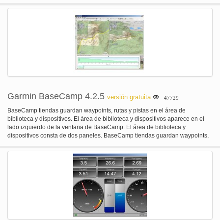
derivación y en el lado derecho es un panel de control que muestra el
estado actual de cada hilo en tu CPU.
Garmin BaseCamp 4.2.5
versión gratuita
47729
BaseCamp tiendas guardan waypoints, rutas y pistas en el área de
biblioteca y dispositivos. El área de biblioteca y dispositivos aparece en el
lado izquierdo de la ventana de BaseCamp. El área de biblioteca y
dispositivos consta de dos paneles. BaseCamp tiendas guardan waypoints,
rutas y pistas en el área de biblioteca y dispositivos. El área de biblioteca y
dispositivos aparece en el lado izquierdo de la ventana de BaseCamp.