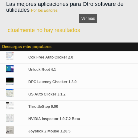
Las mejores aplicaciones para Otro software de
utilidades
Por los Editores
Ver más
ctualmente no hay resultados
Descargas más populares
Cok Free Auto Clicker 2.0
Unlock Root 4.1
DPC Latency Checker 1.3.0
GS Auto Clicker 3.1.2
ThrottleStop 6.00
NVIDIA Inspector 1.9.7.2 Beta
Joystick 2 Mouse 3.20.5