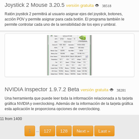
Joystick 2 Mouse 3.20.5
versión gratuita
38518
Ratón joystick 2 permitirá al usuario asignar ejes del joystick, botones,
acción POV y permite asignar para cada botón. El programa también le
permite controlar cada uno de la sensibilidad de los ejes y umbral.
NVIDIA Inspector 1.9.7.2 Beta
versión gratuita
38281
Una herramienta que puede leer toda la información relacionada a tu tarjeta
gráfica NVIDIA y overclocking. Además de la información de la tarjeta gráfica
esta aplicación le proporciona opciones de overclocking.
11 from 1400
1
127
128
Next »
Last »
...