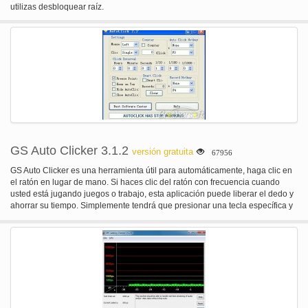
utilizas desbloquear raíz.
GS Auto Clicker 3.1.2
versión gratuita
67956
GS Auto Clicker es una herramienta útil para automáticamente, haga clic en
el ratón en lugar de mano. Si haces clic del ratón con frecuencia cuando
usted está jugando juegos o trabajo, esta aplicación puede liberar el dedo y
ahorrar su tiempo. Simplemente tendrá que presionar una tecla específica y
GS Auto Clicker entonces le ayudará a terminar haciendo clic. Compatible
con sistemas de 64-bit, Windows 7 y Vista.