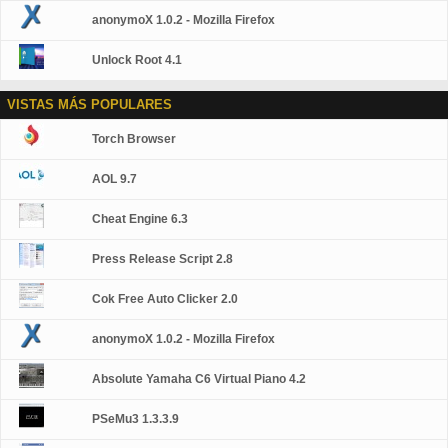
anonymoX 1.0.2 - Mozilla Firefox
Unlock Root 4.1
VISTAS MÁS POPULARES
Torch Browser
AOL 9.7
Cheat Engine 6.3
Press Release Script 2.8
Cok Free Auto Clicker 2.0
anonymoX 1.0.2 - Mozilla Firefox
Absolute Yamaha C6 Virtual Piano 4.2
PSeMu3 1.3.3.9