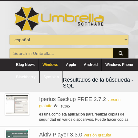
Blog News
Windows
Apple
Android
Windows Phone
Blackberry
Symbian
Resultados de la búsqueda -
SQL
Iperius Backup FREE 2.7.2
versión
gratuita
18365
es una completa aplicación para realizar copias de
seguridad en varios dispositivos. Puede hacer copias
de seguridad a NAS con…
Aktiv Player 3.3.0
versión gratuita