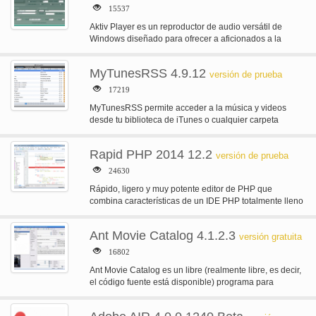
15537
Aktiv Player es un reproductor de audio versátil de
Windows diseñado para ofrecer a aficionados a la
música la última…
MyTunesRSS 4.9.12
versión de prueba
17219
MyTunesRSS permite acceder a la música y videos
desde tu biblioteca de iTunes o cualquier carpeta
simple sobre una red…
Rapid PHP 2014 12.2
versión de prueba
24630
Rápido, ligero y muy potente editor de PHP que
combina características de un IDE PHP totalmente lleno
con rendimiento inigualable.…
Ant Movie Catalog 4.1.2.3
versión gratuita
16802
Ant Movie Catalog es un libre (realmente libre, es decir,
el código fuente está disponible) programa para
gestionar tu colección…