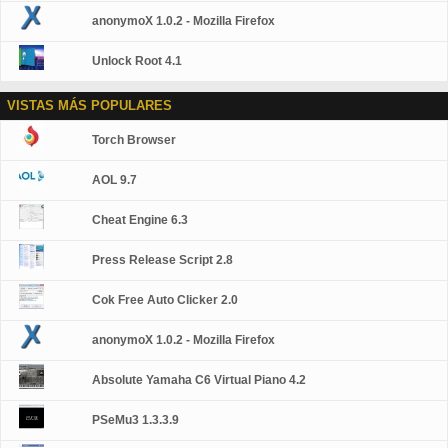
anonymoX 1.0.2 - Mozilla Firefox
Unlock Root 4.1
VISTAS MÁS POPULARES
Torch Browser
AOL 9.7
Cheat Engine 6.3
Press Release Script 2.8
Cok Free Auto Clicker 2.0
anonymoX 1.0.2 - Mozilla Firefox
Absolute Yamaha C6 Virtual Piano 4.2
PSeMu3 1.3.3.9